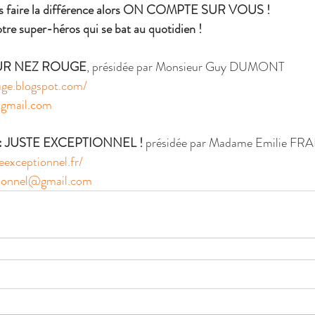
s faire la différence alors ON COMPTE SUR VOUS !
re super-héros qui se bat au quotidien !
R NEZ ROUGE
, présidée par Monsieur Guy DUMONT  
uge.blogspot.com/
gmail.com
: JUSTE EXCEPTIONNEL ! 
présidée par Madame Emilie FR
eexceptionnel.fr/
ptionnel@gmail.com