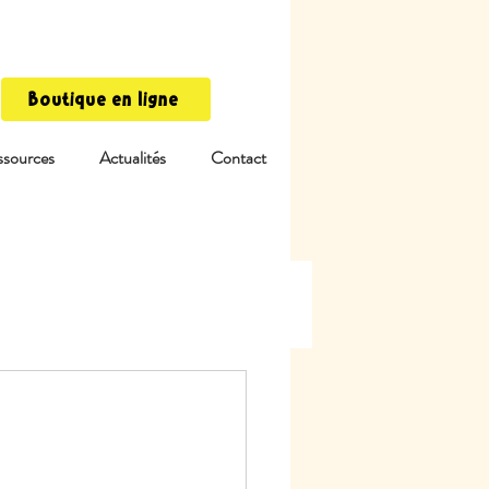
Boutique en ligne
ssources
Actualités
Contact