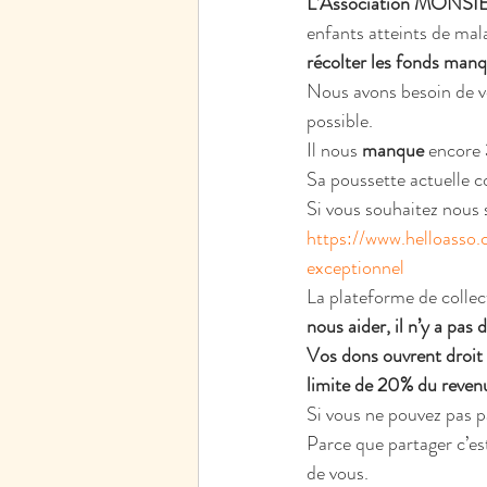
L’Association MON
enfants atteints de mala
récolter les fonds manq
Nous avons besoin de vo
possible.
Il nous 
manque
 encore 
Sa poussette actuelle c
Si vous souhaitez nous s
https://www.helloasso
exceptionnel
La plateforme de collect
nous aider, il n’y a pas 
Vos dons ouvrent droit 
limite de 20% du reven
Si vous ne pouvez pas p
Parce que partager c’es
de vous.