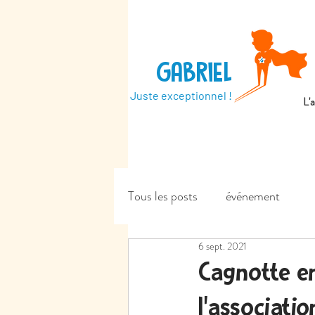
GABRIEL
Juste exceptionnel !
L'
Tous les posts
événement
6 sept. 2021
Cagnotte en
l'associati