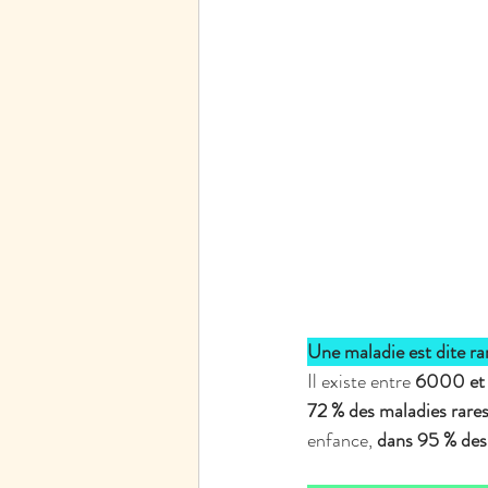
Une maladie est dite r
Il existe entre 
6000 et 
72 % des maladies rares
enfance, 
dans 95 % des 