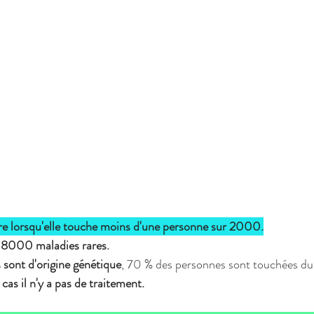
are lorsqu'elle touche moins d'une personne sur 2000.
8000 maladies rares.
 sont d'origine génétique
, 70 % des personnes sont touchées dur
cas il n'y a pas de traitement.