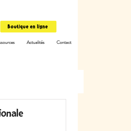
Boutique en ligne
ssources
Actualités
Contact
ionale