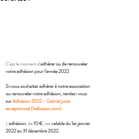
C'est le moment d'
adhérer ou de renouveler 
votre adhésion pour l'année 2022
.
Si vous souhaitez adhérer à notre association 
ou renouveler votre adhésion, rendez-vous 
sur 
Adhésion 2022 - Gabriel juste 
exceptionnel (helloasso.com)
L'
adhésion
, de
 10 €
, est 
valable du 1er janvier 
2022 au 31 décembre 2022
.