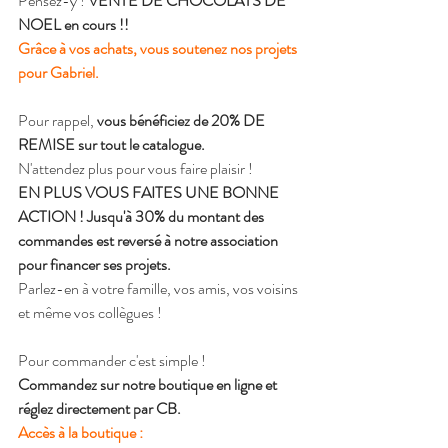
Pensez-y ! 
VENTE DE CHOCOLATS DE 
NOEL en cours !!
Grâce à vos achats, vous soutenez nos projets 
pour Gabriel.
Pour rappel, 
vous bénéficiez de 20% DE 
REMISE sur tout le catalogue.
N'attendez plus pour vous faire plaisir !
EN PLUS VOUS FAITES UNE BONNE 
ACTION ! Jusqu'à 30% du montant des 
commandes est reversé à notre association 
pour financer ses projets.
Parlez-en à votre famille, vos amis, vos voisins 
et même vos collègues !
Pour commander c'est simple !
Commandez sur notre boutique en ligne et 
réglez directement par CB.
Accès à la boutique : 