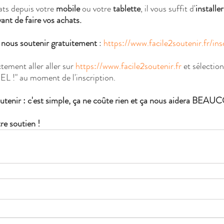
ats depuis votre 
mobile
 ou votre 
tablette
, il vous suffit d'
installer
vant de faire vos achats.
r nous soutenir gratuitement 
: 
https://www.facile2soutenir.fr/ins
ement aller aller sur 
https://www.facile2soutenir.fr
 et sélecti
" au moment de l'inscription.
soutenir : c'est simple, ça ne coûte rien et ça nous aidera BEA
re soutien !