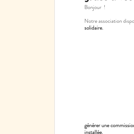
Bonjour  !
Notre association dispo
solidaire.
générer une commission p
installée.