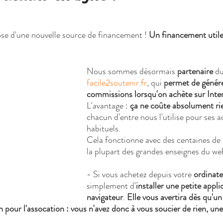
se d'une nouvelle source de financement ! 
Un financement utile,
Nous sommes désormais 
partenaire 
du
facile2soutenir.fr
, qui 
permet de génére
commissions lorsqu'on achète sur Inter
L'avantage : 
ça ne coûte absolument ri
chacun d'entre nous l'utilise pour ses a
habituels.
Cela fonctionne avec des centaines de
la plupart des grandes enseignes du we
- Si vous achetez depuis votre 
ordinat
simplement d'
installer une petite appli
navigateur
. 
Elle vous avertira dès qu'un
our l'assocation : vous n'avez donc à vous soucier de rien, une f