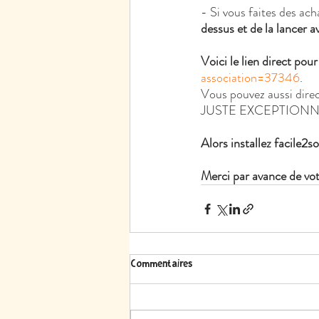
- Si vous faites des ach
dessus et de la lancer a
Voici le lien direct pou
association=37346
.
Vous pouvez aussi direct
JUSTE EXCEPTIONNEL !
Alors installez facile2
Merci par avance de vot
Commentaires