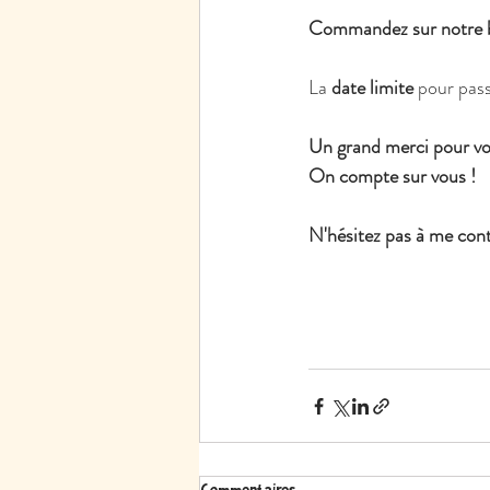
Commandez sur notre b
La 
date limite
 pour pas
Un grand merci pour vot
On compte sur vous !
N'hésitez pas à me conta