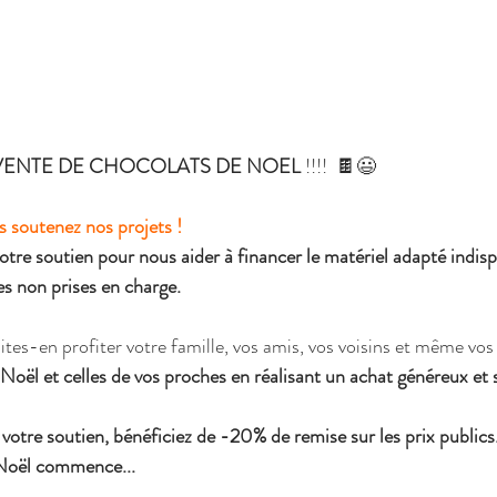
VENTE DE CHOCOLATS DE NOEL
 !!!!  🍫😃
s soutenez nos projets !
tre soutien pour nous aider à financer le matériel adapté indis
es non prises en charge.
aites-en profiter votre famille, vos amis, vos voisins et même vos 
Noël et celles de vos proches en réalisant un achat généreux et s
votre soutien, bénéficiez de -20% de remise sur les prix publics
 Noël commence...