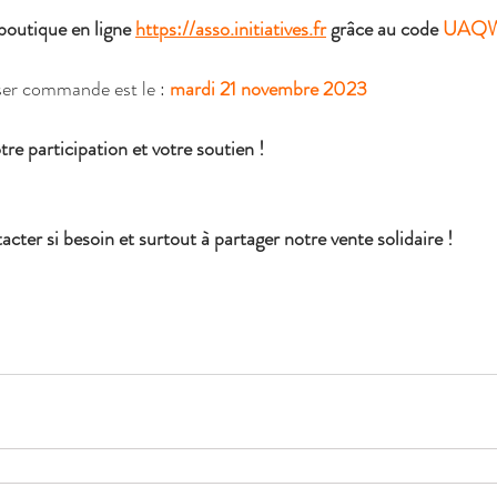
outique en ligne 
https://asso.initiatives.fr
 grâce au code 
UAQW
ser commande est le : 
mardi 21 novembre 2023
re participation et votre soutien !
cter si besoin et surtout à partager notre vente solidaire ! 