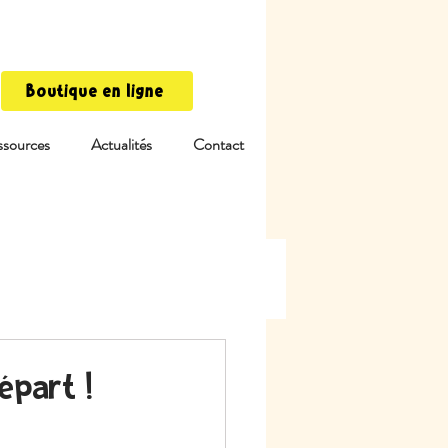
Boutique en ligne
ssources
Actualités
Contact
épart !