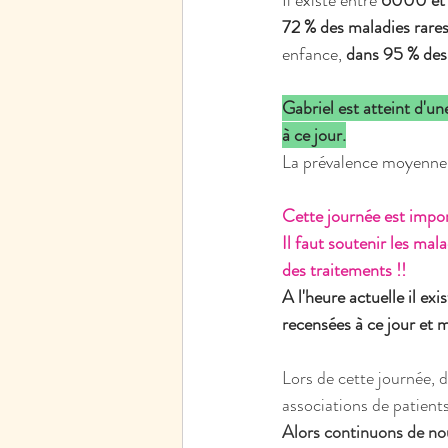
Il existe entre 
6000 et 
72 % des maladies rares
enfance, 
dans 95 % des 
Gabriel est atteint d'u
à ce jour.
La prévalence moyenne à
Cette journée est impor
Il faut soutenir les mal
des traitements !!
A l'heure actuelle il e
recensées à ce jour et 
Lors de cette journée, 
associations de patients
Alors continuons de nou