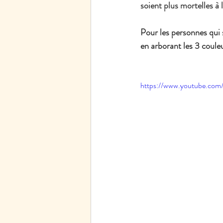
soient plus mortelles à l
Pour les personnes qui s
en arborant les 3 couleu
https://www.youtube.c