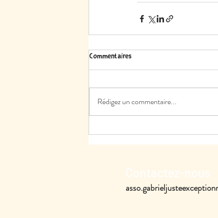
Commentaires
Rédigez un commentaire...
Contactez-nous
asso.gabrieljusteexcepti