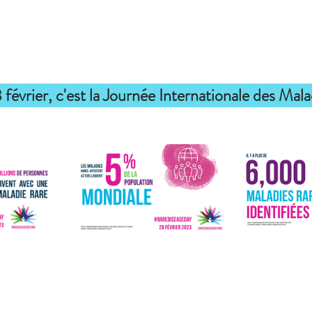
février, c'est la Journée Internationale des Mala