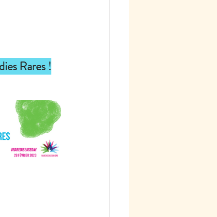
dies Rares !