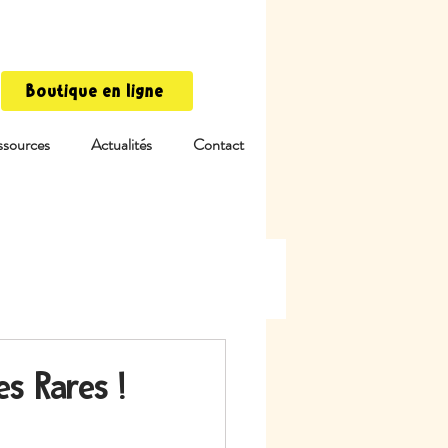
Boutique en ligne
ssources
Actualités
Contact
s Rares !