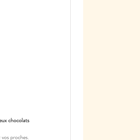
eux chocolats 
 vos proches.