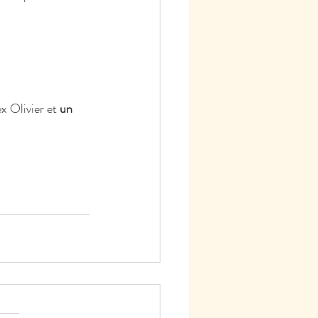
x Olivier et 
un 