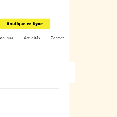
Boutique en ligne
ssources
Actualités
Contact