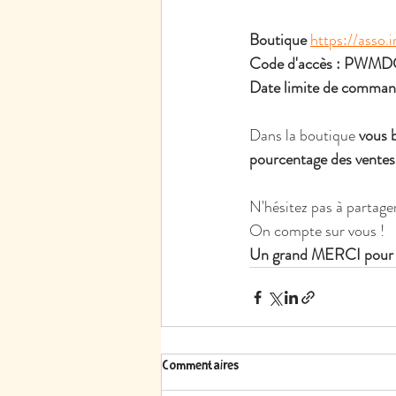
Boutique
https://asso.in
Code d'accès : PWM
Date limite de command
Dans la boutique 
vous 
pourcentage des ventes 
N'hésitez pas à partage
On compte sur vous !
Un grand MERCI pour v
Commentaires