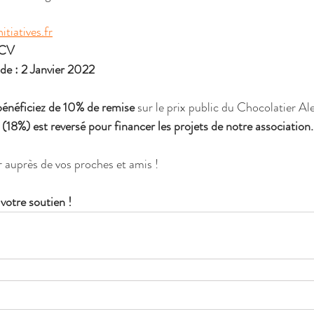
itiatives.fr
DCV
e : 2 Janvier 2022
bénéficiez de 10% de remise 
sur le prix public du Chocolatier Ale
(18%) est reversé pour financer les projets de notre association.
r auprès de vos proches et amis !
otre soutien !