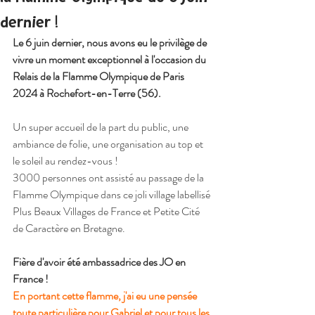
dernier !
Le 6 juin dernier, nous avons eu le privilège de 
vivre un moment exceptionnel à l'occasion du 
Relais de la Flamme Olympique de Paris 
2024 à Rochefort-en-Terre (56).
Un super accueil de la part du public, une 
ambiance de folie, une organisation au top et 
le soleil au rendez-vous !
3000 personnes ont assisté au passage de la 
Flamme Olympique dans ce joli village labellisé 
Plus Beaux Villages de France et Petite Cité 
de Caractère en Bretagne.
Fière d'avoir été ambassadrice des JO en 
France !
En portant cette flamme, j'ai eu une pensée 
toute particulière pour Gabriel et pour tous les 